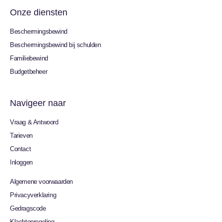
Onze diensten
Beschermingsbewind
Beschermingsbewind bij schulden
Familiebewind
Budgetbeheer
Navigeer naar
Vraag & Antwoord
Tarieven
Contact
Inloggen
Algemene voorwaarden
Privacyverklaring
Gedragscode
Klachtenregeling