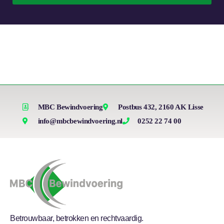
MBC Bewindvoering
Postbus 432, 2160 AK Lisse
info@mbcbewindvoering.nl
0252 22 74 00
Betrouwbaar, betrokken en rechtvaardig.