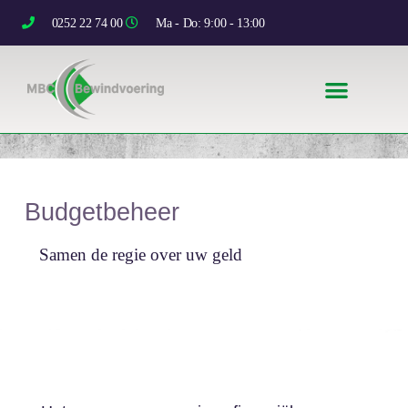
0252 22 74 00
Ma - Do: 9:00 - 13:00
Budgetbeheer
Samen de regie over uw geld