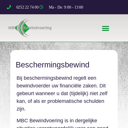
0252 22 74 00
Ma - Do: 9:00 - 13:00
Beschermingsbewind
Bij beschermingsbewind regelt een
bewindvoerder uw financiële zaken. Dit
gebeurt wanneer u dat (tijdelijk) niet zelf
kan, of als er problematische schulden
zijn.
MBC Bewindvoering is in dergelijke