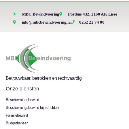
MBC Bewindvoering
Postbus 432, 2160 AK Lisse
info@mbcbewindvoering.nl
0252 22 74 00
Betrouwbaar, betrokken en rechtvaardig.
Onze diensten
Beschermingsbewind
Beschermingsbewind bij schulden
Familiebewind
Budgetbeheer