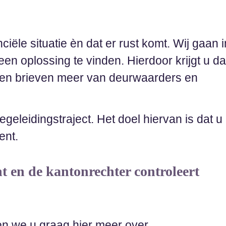
ciële situatie èn dat er rust komt. Wij gaan i
n oplossing te vinden. Hierdoor krijgt u d
 en brieven meer van deurwaarders en
eleidingstraject. Het doel hiervan is dat u
ent.
t en de kantonrechter controleert
len we u graag hier meer over.