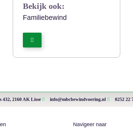
Bekijk ook:
Familiebewind
s 432, 2160 AK Lisse
info@mbcbewindvoering.nl
0252 22 
ten
Navigeer naar