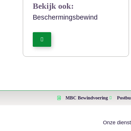
Bekijk ook:
Beschermingsbewind
MBC Bewindvoering
Postbu
Onze diens