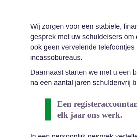
Wij zorgen voor een stabiele, finan
gesprek met uw schuldeisers om ee
ook geen vervelende telefoontjes
incassobureaus.
Daarnaast starten we met u een beg
na een aantal jaren schuldenvrij b
Een registeraccountan
elk jaar ons werk.
In een persoonlijk gesprek vertel