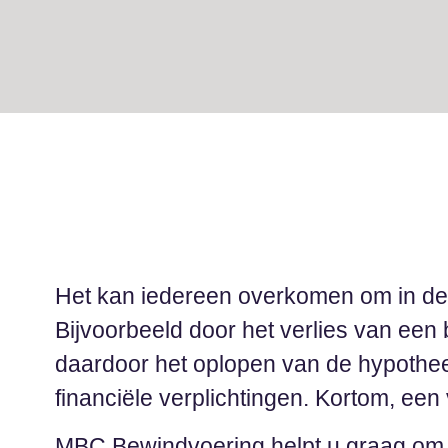
Het kan iedereen overkomen om in de
Bijvoorbeeld door het verlies van een
daardoor het oplopen van de hypothee
financiële verplichtingen. Kortom, een 
MBC Bewindvoering helpt u graag om u