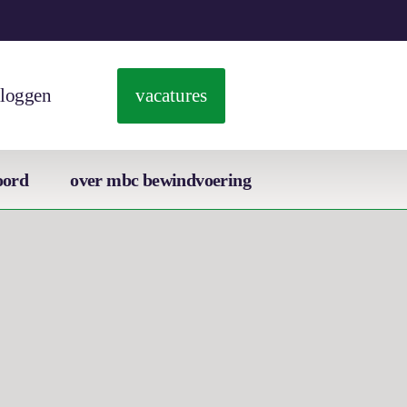
vacatures
nloggen
oord
over mbc bewindvoering