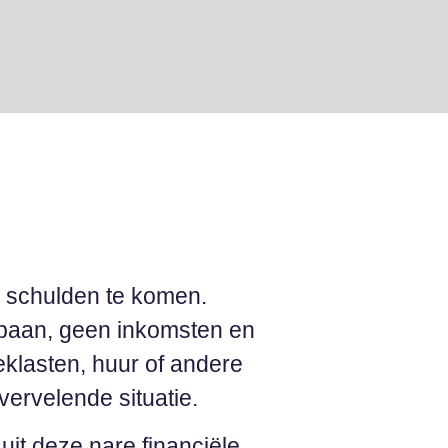
 schulden te komen.
 baan, geen inkomsten en
klasten, huur of andere
vervelende situatie.
it deze nare financiële